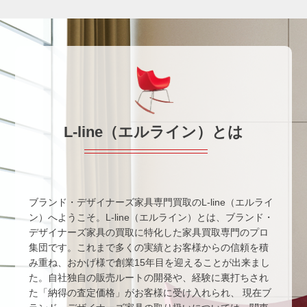
L-line（エルライン）とは
ブランド・デザイナーズ家具専門買取のL-line（エルライ
ン）へようこそ。L-line（エルライン）とは、ブランド・
デザイナーズ家具の買取に特化した家具買取専門のプロ
集団です。これまで多くの実績とお客様からの信頼を積
み重ね、おかげ様で創業15年目を迎えることが出来まし
た。自社独自の販売ルートの開発や、経験に裏打ちされ
た「納得の査定価格」がお客様に受け入れられ、 現在ブ