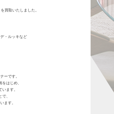
E」を買取いたしました。
・デ・ルッキなど
イナーです。
画をはじめ、
ています。
とで、
ています。