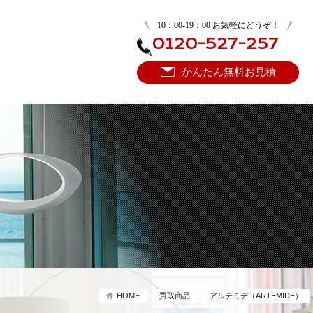
10：00-19：00 お気軽にどうぞ！
0120-527-257
かんたん無料お見積
HOME
買取商品
アルテミデ（ARTEMIDE）