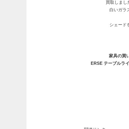
買取しまし
白いガラ
シェード
家具の買い
ERSE テーブル