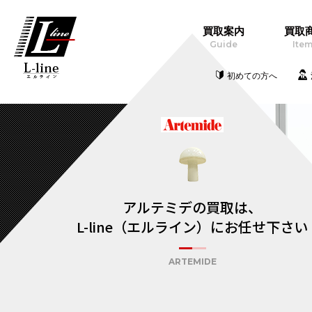
買取案内
買取
Guide
Ite
初めての方へ
アルテミデの買取は、
L-line（エルライン）にお任せ下さい
ARTEMIDE