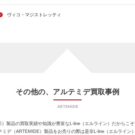
ヴィコ・マジストレッティ
その他の、アルテミデ買取事例
ARTEMIDE
DE）製品の買取実績や知識が豊富なL-line（エルライン）だから
デ（ARTEMIDE）製品をお売りの際は是非L-line（エルライ