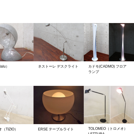
。
alu）
ネストーレ デスクライト
カドモ(CADMO) フロア
ランプ
TOLOMEO（トロメオ）
（TIZIO）
ERSE テーブルライト