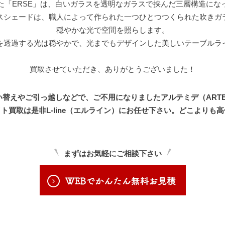
た「ERSE」は、白いガラスを透明なガラスで挟んだ三層構造にな
スシェードは、職人によって作られた一つひとつつくられた吹きガ
穏やかな光で空間を照らします。
を透過する光は穏やかで、光までもデザインした美しいテーブルラ
買取させていただき、ありがとうございました！
替えやご引っ越しなどで、ご不用になりましたアルテミデ（ARTE
ライト買取は是非L-line（エルライン）にお任せ下さい。どこよりも
まずはお気軽にご相談下さい