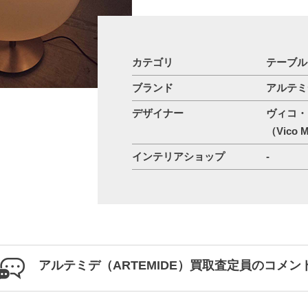
カテゴリ
テーブル
ブランド
アルテミデ
デザイナー
ヴィコ・
（Vico M
インテリアショップ
-
アルテミデ（ARTEMIDE）買取査定員のコメン