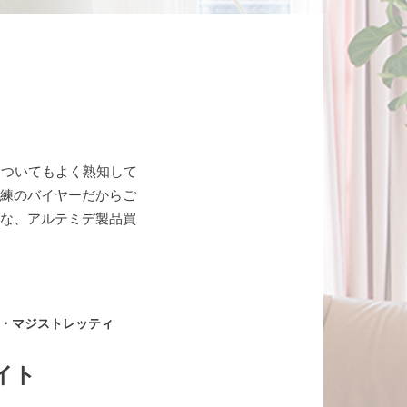
についてもよく熟知して
熟練のバイヤーだからご
切な、アルテミデ製品買
ィコ・マジストレッティ
イト