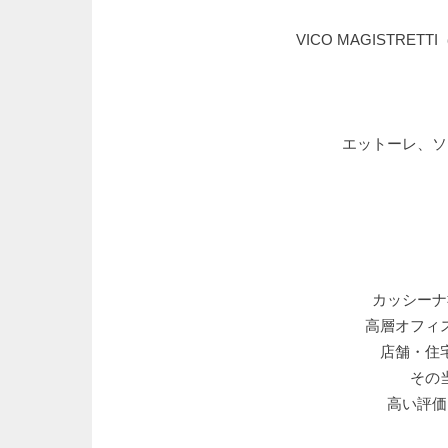
VICO MAGIST
エットーレ、ソ
カッシーナ
高層オフィ
店舗・住
その
高い評価