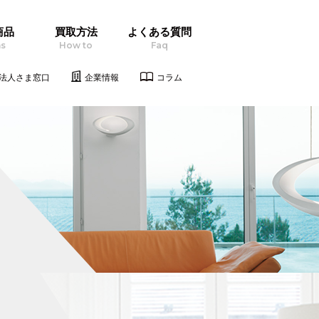
商品
買取方法
よくある質問
ms
How to
Faq
法人さま窓口
企業情報
コラム