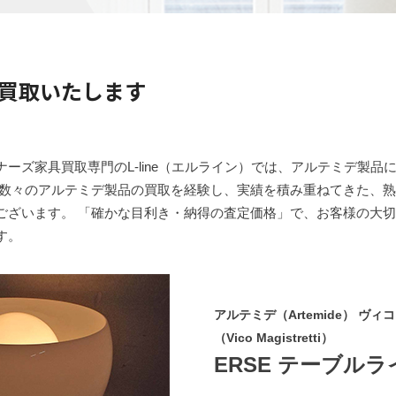
買取いたします
ーズ家具買取専門のL-line（エルライン）では、アルテミデ製品
に数々のアルテミデ製品の買取を経験し、実績を積み重ねてきた、
ございます。 「確かな目利き・納得の査定価格」で、お客様の大
す。
アルテミデ（Artemide） ヴ
（Vico Magistretti）
ERSE テーブルラ