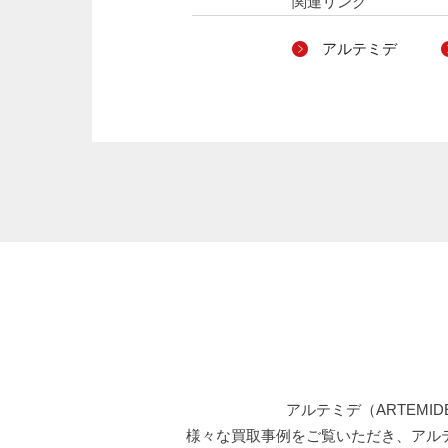
関連リンク
アルテミデ
アルテミデ（ARTEMI
様々な買取事例をご覧いただき、アルテミ