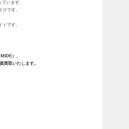
っています。
ラスです。
イトです。
MIDE）、
高価買取いたします。