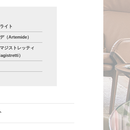
ライト
（Artemide）
マジストレッティ
agistretti）
ト