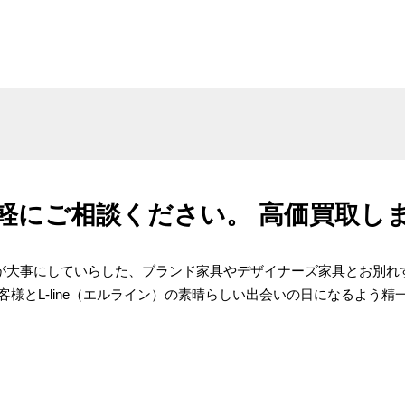
o）
軽にご相談ください。
高価買取し
が大事にしていらした、ブランド家具やデザイナーズ家具とお別れ
客様とL-line（エルライン）の素晴らしい出会いの日になるよう精