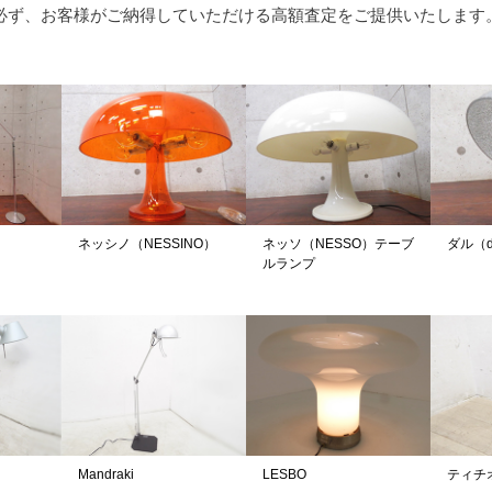
必ず、お客様がご納得していただける高額査定をご提供いたします
ネッシノ（NESSINO）
ネッソ（NESSO）テーブ
ダル（d
ルランプ
ロ
Mandraki
LESBO
ティチオ