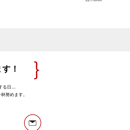
LETTURA
ます！
する日…
一杯努めます。