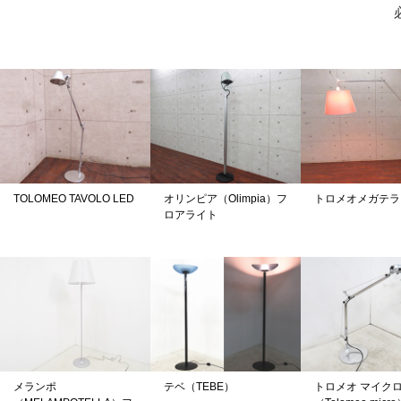
TOLOMEO TAVOLO LED
オリンピア（Olimpia）フ
トロメオメガテラ
ロアライト
メランポ
テベ（TEBE）
トロメオ マイク