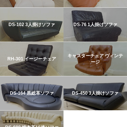
DS-102 3人掛けソファ
DS-76 1人掛けソファ
キャスターチェア ヴィンテ
RH-301 イージーチェア
ージ
DS-164 黒総革ソファ
DS-450 3人掛けソファ