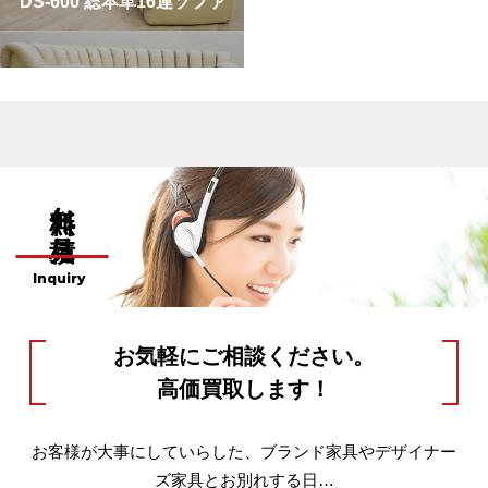
DS-600 総本革16連ソファ
無料お見積り
Inquiry
お気軽にご相談ください。
高価買取します！
お客様が大事にしていらした、ブランド家具やデザイナー
ズ家具とお別れする日…