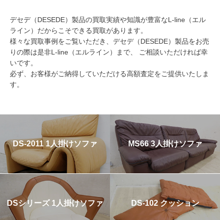
デセデ（DESEDE）製品の買取実績や知識が豊富なL-line（エル
ライン）だからこそできる買取があります。
様々な買取事例をご覧いただき、デセデ（DESEDE）製品をお売
りの際は是非L-line（エルライン）まで、 ご相談いただければ幸
いです。
必ず、お客様がご納得していただける高額査定をご提供いたしま
す。
DS-2011 1人掛けソファ
MS66 3人掛けソファ
DSシリーズ 1人掛けソファ
DS-102 クッション