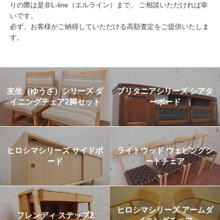
りの際は是非L-line（エルライン）まで、 ご相談いただければ幸
いです。
必ず、お客様がご納得していただける高額査定をご提供いたしま
す。
友坐（ゆうざ）シリーズ ダ
ブリタニアシリーズ シアタ
イニングチェア2脚セット
ーボード
ヒロシマシリーズ サイドボ
ライトウッド ウェビングシ
ード
ートチェア
ヒロシマシリーズ アームダ
フレンディ ステップ2