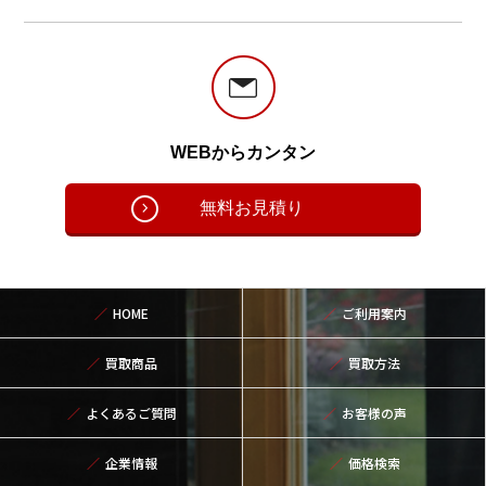
WEBからカンタン
無料お見積り
HOME
ご利用案内
買取商品
買取方法
よくあるご質問
お客様の声
企業情報
価格検索