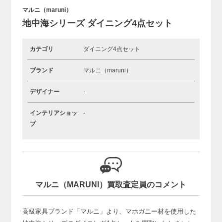
マルニ（maruni）
地中海シリーズ ダイニング4点セット
カテゴリ
ダイニング4点セット
ブランド
マルニ（maruni）
デザイナー
-
インテリアショッ
-
プ
マルニ（MARUNI）買取査定員のコメント
高級家具ブランド「マルニ」より、
マホガニー材を使用した