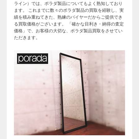
ライン）では、ポラダ製品についてもよく熟知しており
ます。 これまでに数々のポラダ製品の買取を経験し、実
績を積み重ねてきた、熟練のバイヤーだからご提供でき
る買取価格がございます。 「確かな目利き・納得の査定
価格」で、お客様の大切な、ポラダ製品買取をさせてい
ただきます。