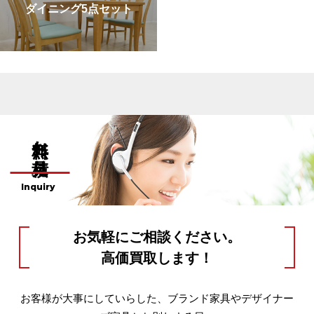
ダイニング5点セット
無料お見積り
Inquiry
お気軽にご相談ください。
高価買取します！
お客様が大事にしていらした、ブランド家具やデザイナー