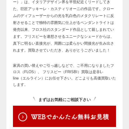
ー）」は、
イタリアデザイン界を半世紀近くリードしてき
た、巨匠アッキーレ・カスティリオーニの作品です。
クロー
ムのディフューザーからの光を乳白色のメタクリレートに反
射させることで
独特の雰囲気に仕上がるペンダントライトは
発売以来、フロス社のスタンダード作品として親しまれてい
ます。
フリスビーを連想させるユニークなシェードからは、
真下に明るい直接光が、周囲には柔らかい間接光が生み出さ
れます。
買取させていただき、ありがとうございました！
家具の買い替えやご引っ越しなどで、ご不用になりましたフ
ロス（FLOS）、
フリスビー（FRISBI）買取は是非L-
line（エルライン）にお任せ下さい。どこよりも高価買取いた
します。
まずはお気軽にご相談下さい