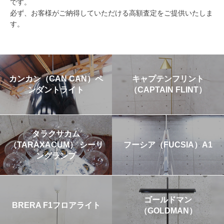
です。
必ず、お客様がご納得していただける高額査定をご提供いたしま
す。
カンカン（CAN CAN）ペ
キャプテンフリント
ンダントライト
（CAPTAIN FLINT）
タラクサカム
（TARAXACUM） シーリ
フーシア（FUCSIA）A1
ングランプ
ゴールドマン
BRERA F1フロアライト
（GOLDMAN）