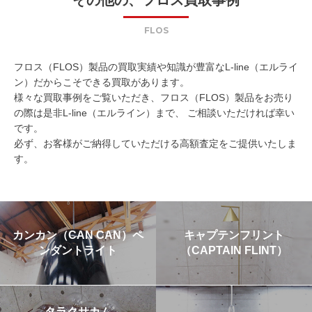
FLOS
フロス（FLOS）製品の買取実績や知識が豊富なL-line（エルライ
ン）だからこそできる買取があります。
様々な買取事例をご覧いただき、フロス（FLOS）製品をお売り
の際は是非L-line（エルライン）まで、 ご相談いただければ幸い
です。
必ず、お客様がご納得していただける高額査定をご提供いたしま
す。
カンカン（CAN CAN）ペ
キャプテンフリント
ンダントライト
（CAPTAIN FLINT）
タラクサカム