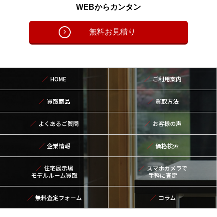
WEBからカンタン
無料お見積り
HOME
ご利用案内
買取商品
買取方法
よくあるご質問
お客様の声
企業情報
価格検索
住宅展示場
スマホカメラで
モデルルーム買取
手軽に査定
無料査定フォーム
コラム