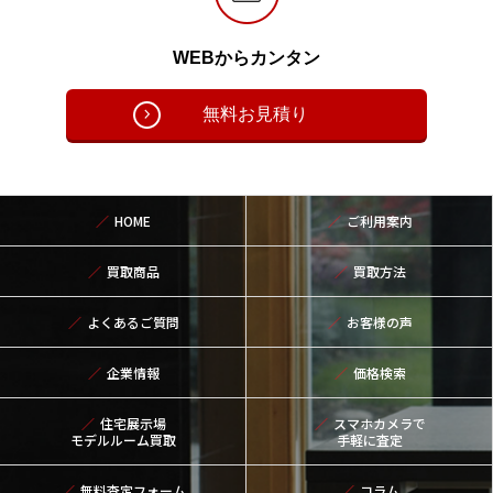
WEBからカンタン
無料お見積り
HOME
ご利用案内
買取商品
買取方法
よくあるご質問
お客様の声
企業情報
価格検索
住宅展示場
スマホカメラで
モデルルーム買取
手軽に査定
無料査定フォーム
コラム