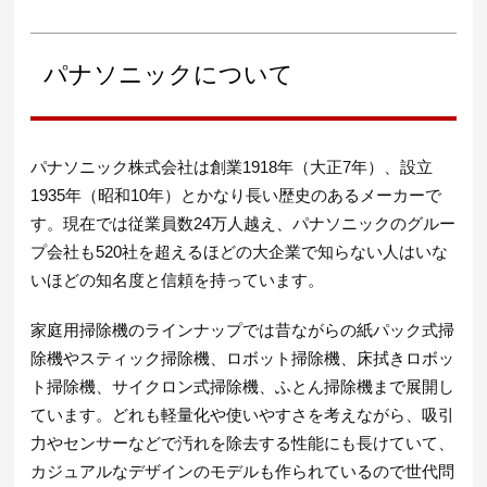
パナソニックについて
パナソニック株式会社は創業1918年（大正7年）、設立
1935年（昭和10年）とかなり長い歴史のあるメーカーで
す。現在では従業員数24万人越え、パナソニックのグルー
プ会社も520社を超えるほどの大企業で知らない人はいな
いほどの知名度と信頼を持っています。
家庭用掃除機のラインナップでは昔ながらの紙パック式掃
除機やスティック掃除機、ロボット掃除機、床拭きロボッ
ト掃除機、サイクロン式掃除機、ふとん掃除機まで展開し
ています。どれも軽量化や使いやすさを考えながら、吸引
力やセンサーなどで汚れを除去する性能にも長けていて、
カジュアルなデザインのモデルも作られているので世代問