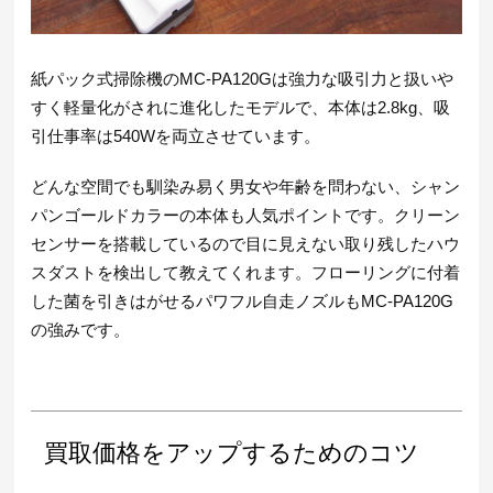
紙パック式掃除機のMC-PA120Gは強力な吸引力と扱いや
すく軽量化がされに進化したモデルで、本体は2.8kg、吸
引仕事率は540Wを両立させています。
どんな空間でも馴染み易く男女や年齢を問わない、シャン
パンゴールドカラーの本体も人気ポイントです。クリーン
センサーを搭載しているので目に見えない取り残したハウ
スダストを検出して教えてくれます。フローリングに付着
した菌を引きはがせるパワフル自走ノズルもMC-PA120G
の強みです。
買取価格をアップするためのコツ