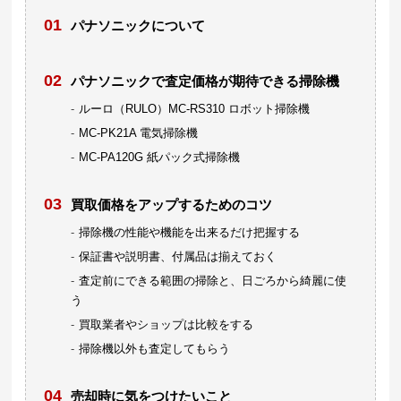
パナソニックについて
パナソニックで査定価格が期待できる掃除機
ルーロ（RULO）MC-RS310 ロボット掃除機
MC-PK21A 電気掃除機
MC-PA120G 紙パック式掃除機
買取価格をアップするためのコツ
掃除機の性能や機能を出来るだけ把握する
保証書や説明書、付属品は揃えておく
査定前にできる範囲の掃除と、日ごろから綺麗に使
う
買取業者やショップは比較をする
掃除機以外も査定してもらう
売却時に気をつけたいこと