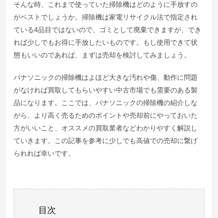
そんな時、これまで使っていた掃除機はどのように手放すの
がベストでしょうか。掃除機は家電リサイクル法で指定され
ている4品目ではないので、ゴミとして廃棄できますが、でき
れば少しでもお得に手放したいものです。もし使用できて状
態もいいのであれば、まずは売却を検討してみましょう。
パナソニックの掃除機はよほど大きな汚れや傷、動作に問題
がなければ買取してもらいやすい中古市場でも需要のある製
品になります。ここでは、パナソニックの掃除機の紹介しな
がら、より高く売るためのポイントや売却前にやっておいた
方がいいこと、オススメの買取業者などわかりやすく解説し
ていきます。この記事を参考に少しでも高値での売却に繋げ
られれば幸いです。
目次