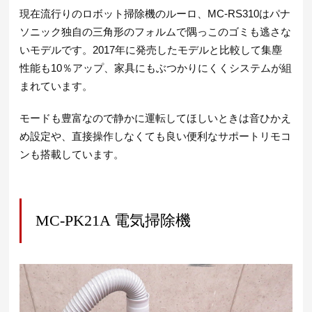
現在流行りのロボット掃除機のルーロ、MC-RS310はパナ
ソニック独自の三角形のフォルムで隅っこのゴミも逃さな
いモデルです。2017年に発売したモデルと比較して集塵
性能も10％アップ、家具にもぶつかりにくくシステムが組
まれています。
モードも豊富なので静かに運転してほしいときは音ひかえ
め設定や、直接操作しなくても良い便利なサポートリモコ
ンも搭載しています。
MC-PK21A 電気掃除機